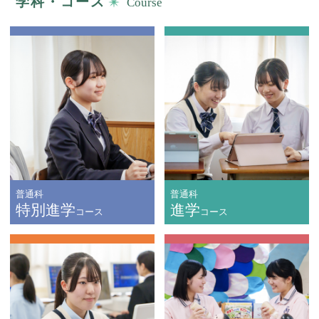
学科・コース
Course
普通科
普通科
特別進学
進学
コース
コース