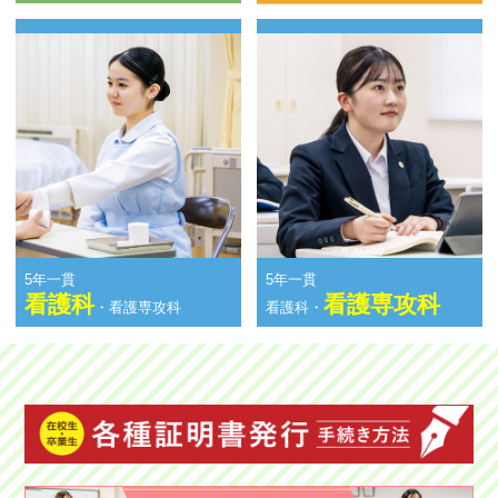
5年一貫
5年一貫
看護科
看護専攻科
・看護専攻科
看護科・