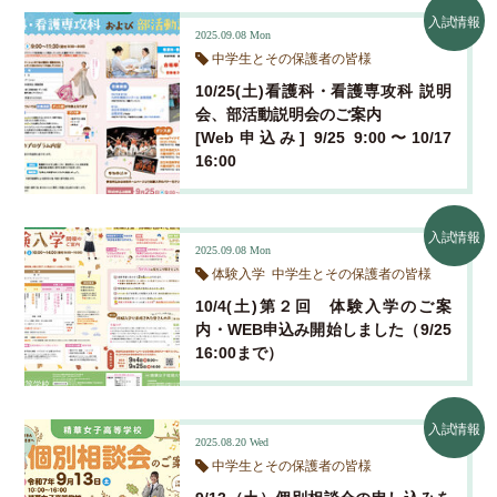
入試情報
2025.09.08
Mon
中学生とその保護者の皆様
10/25(土)看護科・看護専攻科 説明
会、部活動説明会のご案内
[Web申込み] 9/25 9:00〜10/17
16:00
入試情報
2025.09.08
Mon
体験入学
中学生とその保護者の皆様
10/4(土)第２回 体験入学のご案
内・WEB申込み開始しました（9/25
16:00まで）
入試情報
2025.08.20
Wed
中学生とその保護者の皆様