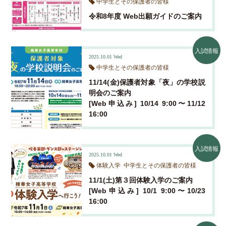
中学生とその保護者の皆様
令和8年度 Web出願ガイドのご案内
入試情報
2025.10.01
Wed
中学生とその保護者の皆様
11/14(金)保護者対象「夜」の学校説
明会のご案内
[Web申込み] 10/14 9:00〜11/12
16:00
入試情報
2025.10.01
Wed
体験入学
中学生とその保護者の皆様
11/1(土)第３回体験入学のご案内
[Web申込み] 10/1 9:00〜10/23
16:00