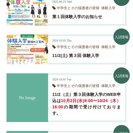
2025.06.25
Wed
中学生とその保護者の皆様
体験入学
第１回体験入学のお知らせ
入試情報
2024.10.03
Thu
中学生とその保護者の皆様
体験入学
11/2(土) 第３回 体験入学
入試情報
2024.10.01
Tue
中学生とその保護者の皆様
体験入学
11/2（土）第３回体験入学のWEB申
込は
10月2日(水)9:00〜10/24（木）
16:00
の期間で受け付けておりま
す。