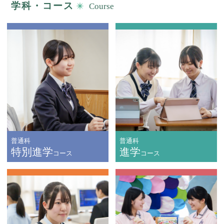
学科・コース
Course
普通科
普通科
特別進学
進学
コース
コース