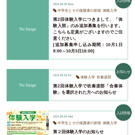
入試情報
2024.09.30
Mon
中学生とその保護者の皆様
体験入学
第2回体験入学につきまして、「体
験入部」のみ追加募集を行います。
こちらも定員がございますのでご注
意ください。
[追加募集申し込み期間：10月1日
9:00～10月3日16:00]
お知らせ
2024.09.20
Fri
体験入学
吹奏楽部
第2回体験入学で吹奏楽部「合奏体
験」を選択された方へのお知らせ
入試情報
2024.09.04
Wed
中学生とその保護者の皆様
体験入学
第２回体験入学のお知らせ