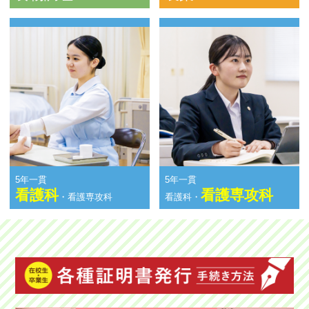
5年一貫
5年一貫
看護科
看護専攻科
・看護専攻科
看護科・