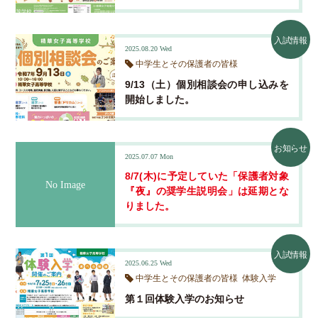
入試情報
2025.08.20
Wed
中学生とその保護者の皆様
9/13（土）個別相談会の申し込みを
開始しました。
お知らせ
2025.07.07
Mon
8/7(木)に予定していた「保護者対象
『夜』の奨学生説明会」は延期とな
りました。
入試情報
2025.06.25
Wed
中学生とその保護者の皆様
体験入学
第１回体験入学のお知らせ