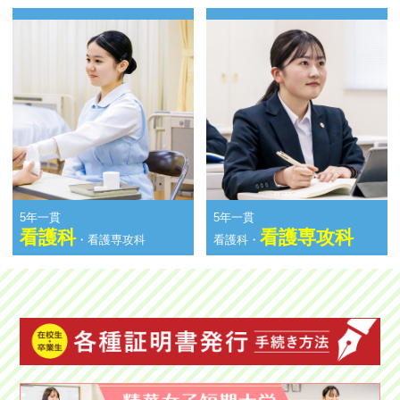
5年一貫
5年一貫
看護科
看護専攻科
・看護専攻科
看護科・